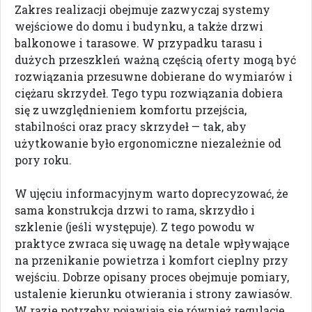
Zakres realizacji obejmuje zazwyczaj systemy
wejściowe do domu i budynku, a także drzwi
balkonowe i tarasowe. W przypadku tarasu i
dużych przeszkleń ważną częścią oferty mogą być
rozwiązania przesuwne dobierane do wymiarów i
ciężaru skrzydeł. Tego typu rozwiązania dobiera
się z uwzględnieniem komfortu przejścia,
stabilności oraz pracy skrzydeł — tak, aby
użytkowanie było ergonomiczne niezależnie od
pory roku.
W ujęciu informacyjnym warto doprecyzować, że
sama konstrukcja drzwi to rama, skrzydło i
szklenie (jeśli występuje). Z tego powodu w
praktyce zwraca się uwagę na detale wpływające
na przenikanie powietrza i komfort cieplny przy
wejściu. Dobrze opisany proces obejmuje pomiary,
ustalenie kierunku otwierania i strony zawiasów.
W razie potrzeby pojawiają się również regulacje