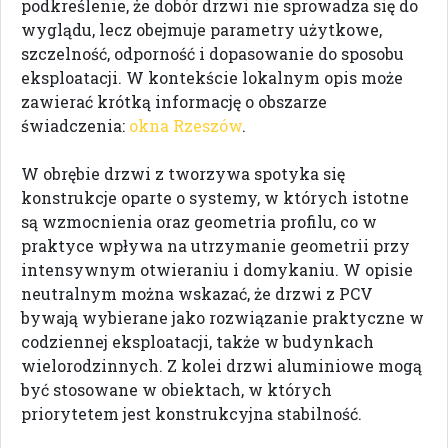
podkreślenie, że dobór drzwi nie sprowadza się do
wyglądu, lecz obejmuje parametry użytkowe,
szczelność, odporność i dopasowanie do sposobu
eksploatacji. W kontekście lokalnym opis może
zawierać krótką informację o obszarze
świadczenia:
okna Rzeszów
.
W obrębie drzwi z tworzywa spotyka się
konstrukcje oparte o systemy, w których istotne
są wzmocnienia oraz geometria profilu, co w
praktyce wpływa na utrzymanie geometrii przy
intensywnym otwieraniu i domykaniu. W opisie
neutralnym można wskazać, że drzwi z PCV
bywają wybierane jako rozwiązanie praktyczne w
codziennej eksploatacji, także w budynkach
wielorodzinnych. Z kolei drzwi aluminiowe mogą
być stosowane w obiektach, w których
priorytetem jest konstrukcyjna stabilność.