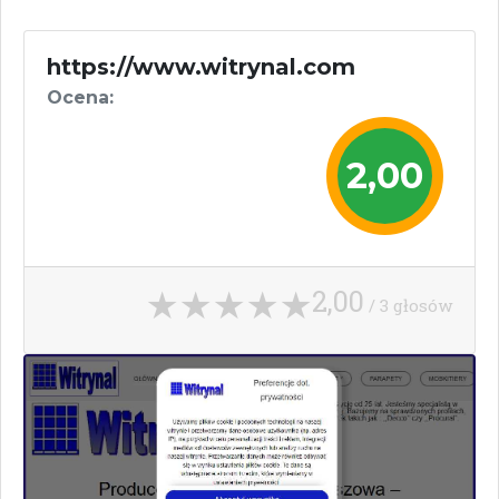
https://www.witrynal.com
Ocena:
2,00
2,00
/ 3 głosów