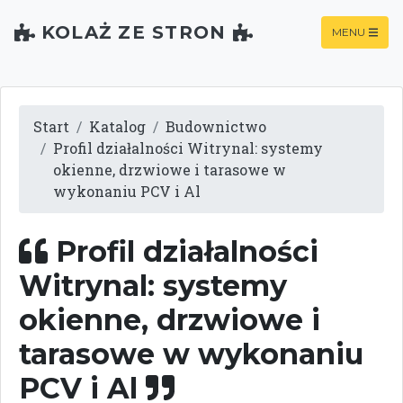
KOLAŻ ZE STRON
MENU
Start
Katalog
Budownictwo
Profil działalności Witrynal: systemy
okienne, drzwiowe i tarasowe w
wykonaniu PCV i Al
Profil działalności
Witrynal: systemy
okienne, drzwiowe i
tarasowe w wykonaniu
PCV i Al