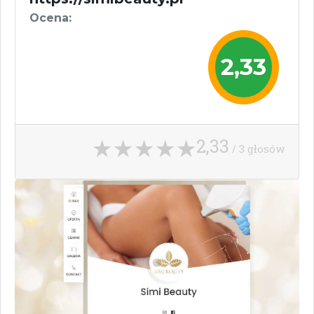
Ocena:
2,33
2,33
/ 3 głosów