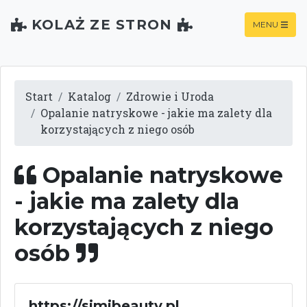
KOLAŻ ZE STRON
MENU
Start
Katalog
Zdrowie i Uroda
Opalanie natryskowe - jakie ma zalety dla
korzystających z niego osób
Opalanie natryskowe
- jakie ma zalety dla
korzystających z niego
osób
https://simibeauty.pl